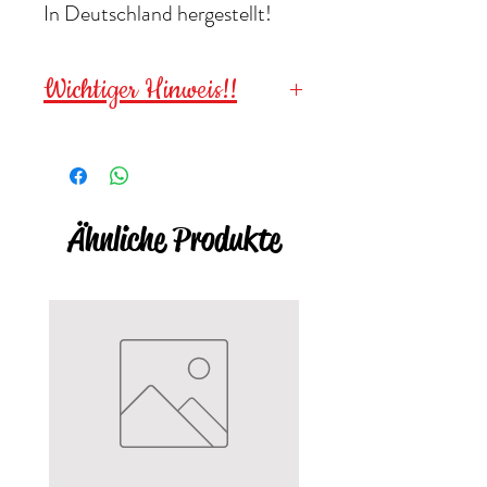
In Deutschland hergestellt!
Wichtiger Hinweis!!
Wegen verschluckbarer
Kleinteile für
Kinder unter 3
Jahren NICHT geeignet
!
Ähnliche Produkte