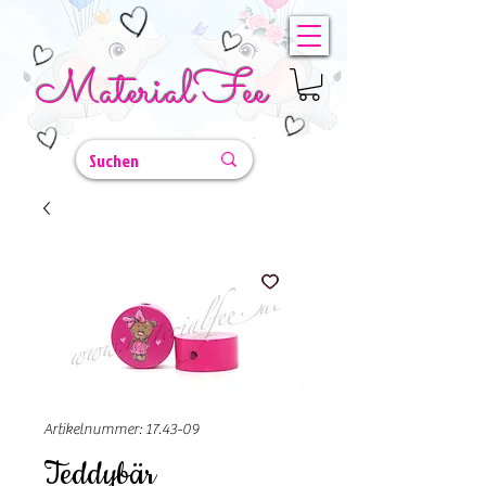
MaterialFee
Artikelnummer: 17.43-09
Teddybär