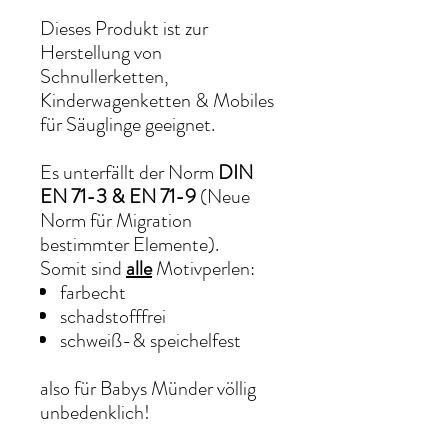
Dieses Produkt ist zur
Herstellung von
Schnullerketten,
Kinderwagenketten & Mobiles
für Säuglinge geeignet.
Es unterfällt der Norm
DIN
EN 71-3 & EN 71-9
(Neue
Norm für Migration
bestimmter Elemente).
Somit sind
alle
Motivperlen:
farbecht
schadstofffrei
schweiß-& speichelfest
also für Babys Münder völlig
unbedenklich!