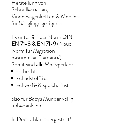
Herstellung von
Schnullerketten,
Kinderwagenketten & Mobiles
für Säuglinge geeignet.
Es unterfällt der Norm
DIN
EN 71-3 & EN 71-9
(Neue
Norm für Migration
bestimmter Elemente).
Somit sind
alle
Motivperlen:
farbecht
schadstofffrei
schweiß-& speichelfest
also für Babys Münder völlig
unbedenklich!
In Deutschland hergestellt!