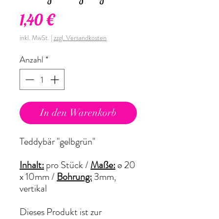
Preis
1,40 €
inkl. MwSt.
|
zzgl. Versandkosten
Anzahl
*
In den Warenkorb
Teddybär "gelbgrün"
Inhalt:
pro Stück /
Maße:
ø 20
x 10mm /
Bohrung:
3mm,
vertikal
Dieses Produkt ist zur