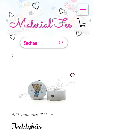
MaterialFee
Artikelnummer: 17.43-14
Teddybär