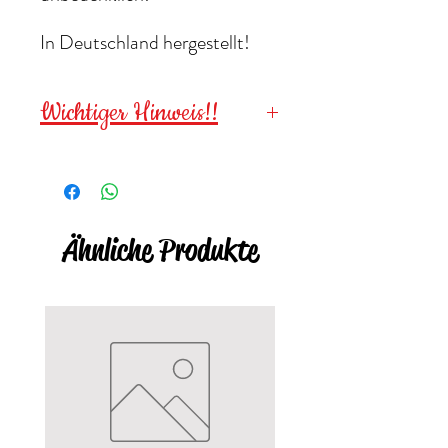
In Deutschland hergestellt!
Wichtiger Hinweis!!
Wegen verschluckbarer
Kleinteile für
Kinder unter 3
Jahren NICHT geeignet
!
Ähnliche Produkte