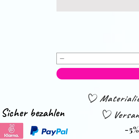
Material
Sicher bezahlen
Versan
-5