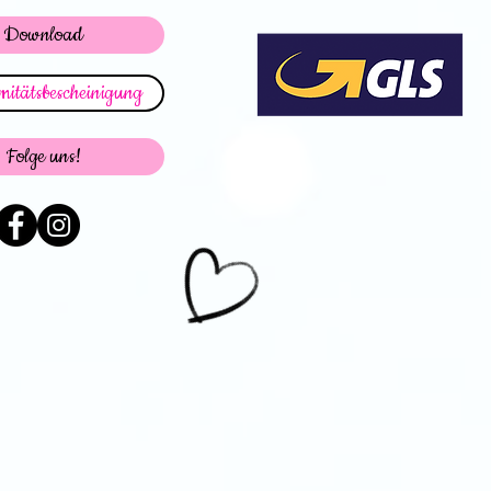
Download
itätsbescheinigung
Folge uns!