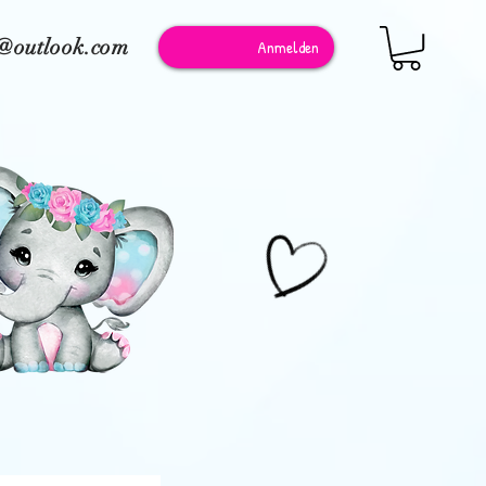
e@outlook.com
Anmelden