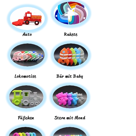
Auto
Rakete
Lokomotive
Bär mit Baby
Füßchen
Stern mit Mond