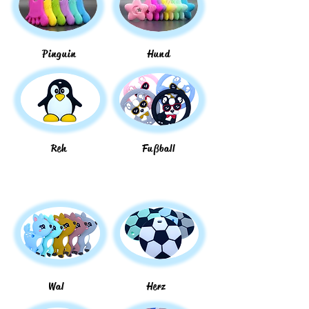
Pinguin
Hund
Reh
Fußball
Wal
Herz