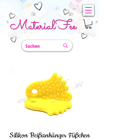
MaterialFee
Silikon Beißanhänger Füßchen