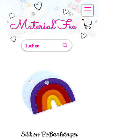
MaterialFee
Silikon Beißanhänger