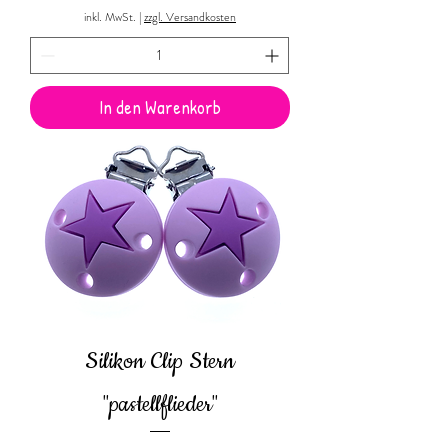
inkl. MwSt.
|
zzgl. Versandkosten
In den Warenkorb
Silikon Clip Stern
"pastellflieder"