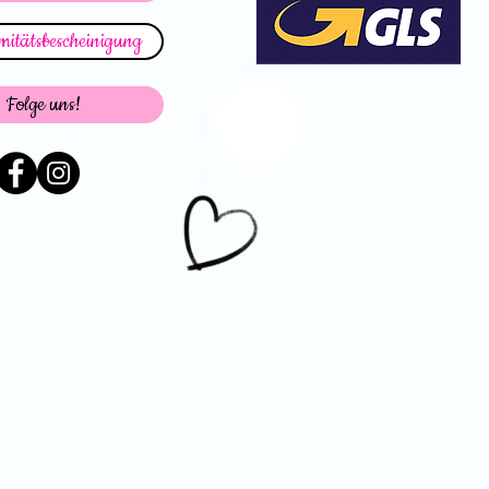
itätsbescheinigung
Folge uns!