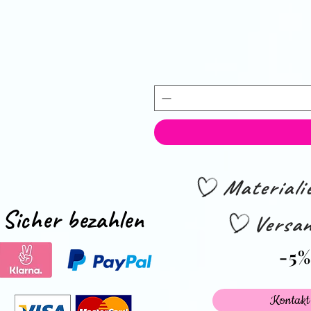
Material
Sicher bezahlen
Versan
-5
Kontakt