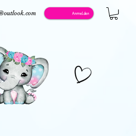
e@outlook.com
Anmelden