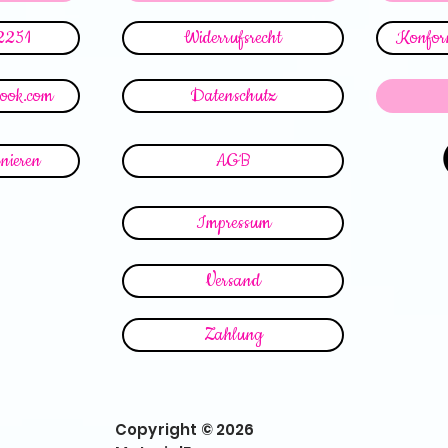
2251
Widerrufsrecht
Konform
look.com
Datenschutz
nieren
AGB
Impressum
Versand
Zahlung
Copyright © 2026