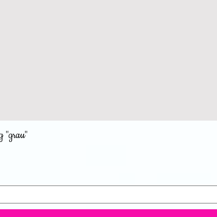
g "grau"