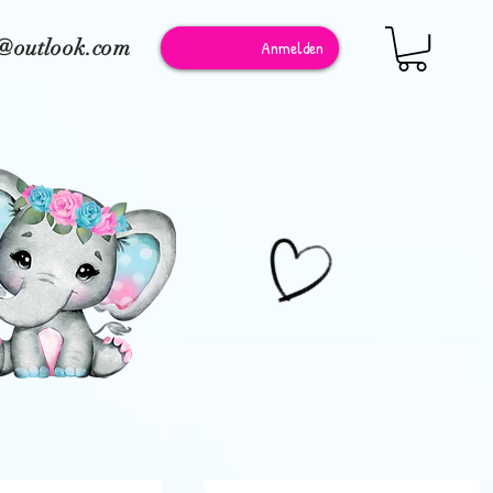
e@outlook.com
Anmelden