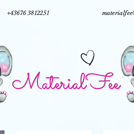
+43676 3812251
materialfe
MaterialFee