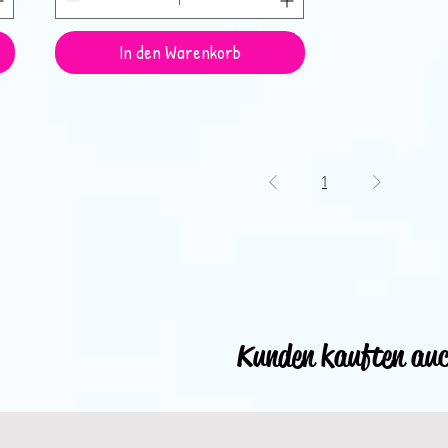
In den Warenkorb
1
Kunden kauften au