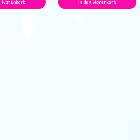
n Warenkorb
In den Warenkorb