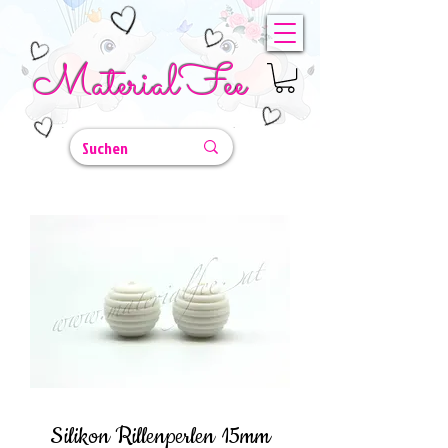
MaterialFee
Silikon Rillenperlen 15mm