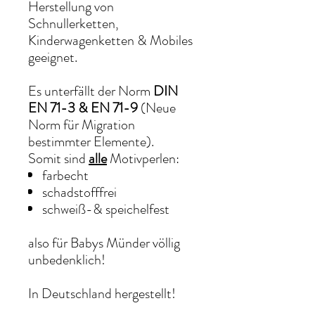
Herstellung von
Schnullerketten,
Kinderwagenketten & Mobiles
geeignet.
Es unterfällt der Norm
DIN
EN 71-3 & EN 71-9
(Neue
Norm für Migration
bestimmter Elemente).
Somit sind
alle
Motivperlen:
farbecht
schadstofffrei
schweiß-& speichelfest
also für Babys Münder völlig
unbedenklich!
In Deutschland hergestellt!