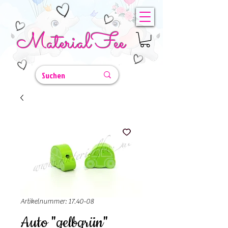
MaterialFee
Artikelnummer: 17.40-08
Auto "gelbgrün"