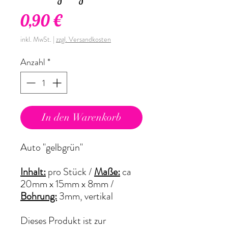
Preis
0,90 €
inkl. MwSt.
|
zzgl. Versandkosten
Anzahl
*
In den Warenkorb
Auto "gelbgrün"
Inhalt:
pro Stück /
Maße:
ca
20mm x 15mm x 8mm /
Bohrung:
3mm, vertikal
Dieses Produkt ist zur