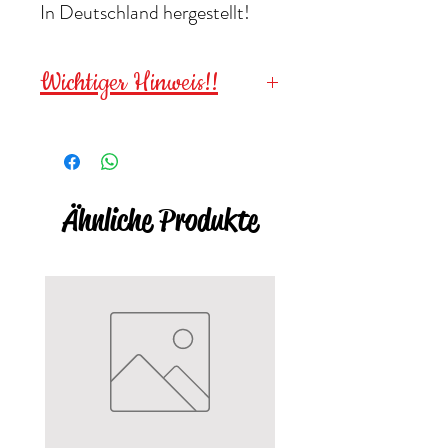
In Deutschland hergestellt!
Wichtiger Hinweis!!
Wegen verschluckbarer
Kleinteile für
Kinder unter 3
Jahren NICHT geeignet
!
Ähnliche Produkte