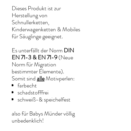
Dieses Produkt ist zur
Herstellung von
Schnullerketten,
Kinderwagenketten & Mobiles
für Säuglinge geeignet.
Es unterfällt der Norm
DIN
EN 71-3 & EN 71-9
(Neue
Norm für Migration
bestimmter Elemente).
Somit sind
alle
Motivperlen:
farbecht
schadstofffrei
schweiß-& speichelfest
also für Babys Münder völlig
unbedenklich!