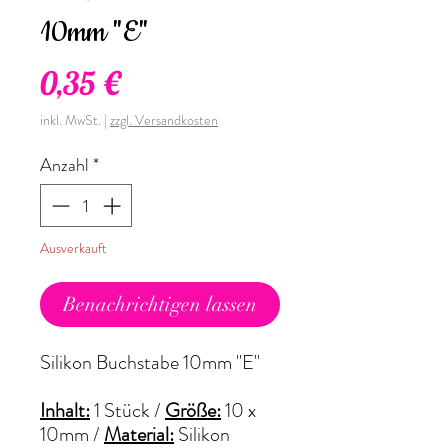
10mm "E"
Preis
0,35 €
inkl. MwSt.
|
zzgl. Versandkosten
Anzahl
*
Ausverkauft
Benachrichtigen lassen
Silikon Buchstabe 10mm "E"
Inhalt:
1 Stück /
Größe:
10 x
10mm
/
Material:
Silikon