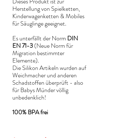
Dieses Produkt ist zur
Herstellung von Spielketten,
Kinderwagenketten & Mobiles
für Säuglinge geeignet.
Es unterfällt der Norm
DIN
EN 71-3
(Neue Norm für
Migration bestimmter
Elemente).
Die Silikon Artikeln wurden auf
Weichmacher und anderen
Schadstoffen überprüft - also
für Babys Münder völlig
unbedenklich!
100% BPA frei