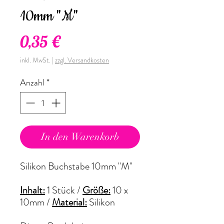
10mm "M"
Preis
0,35 €
inkl. MwSt.
|
zzgl. Versandkosten
Anzahl
*
In den Warenkorb
Silikon Buchstabe 10mm "M"
Inhalt:
1 Stück /
Größe:
10 x
10mm
/
Material:
Silikon