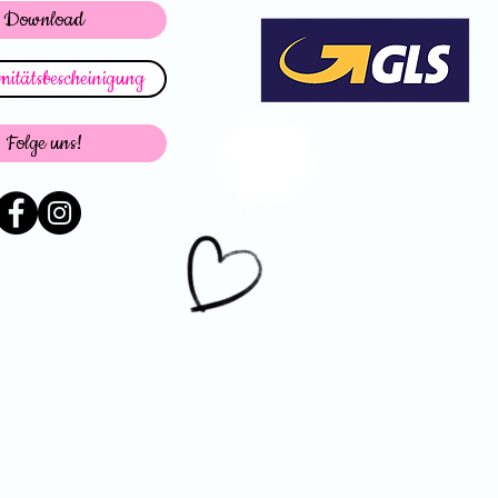
Download
itätsbescheinigung
Folge uns!