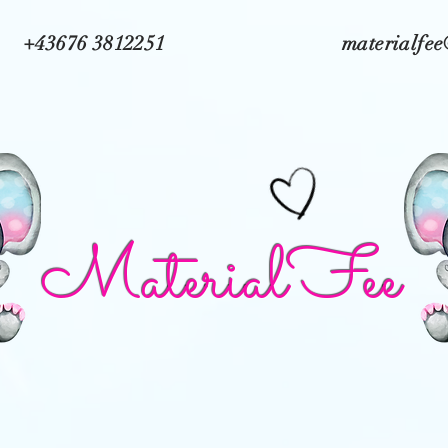
+43676 3812251
materialfe
MaterialFee