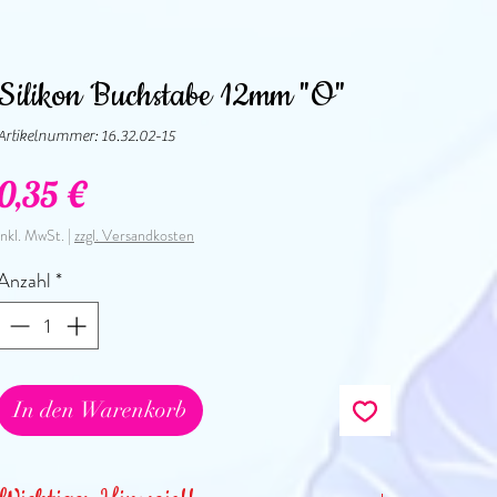
Silikon Buchstabe 12mm "O"
Artikelnummer: 16.32.02-15
Preis
0,35 €
inkl. MwSt.
|
zzgl. Versandkosten
Anzahl
*
In den Warenkorb