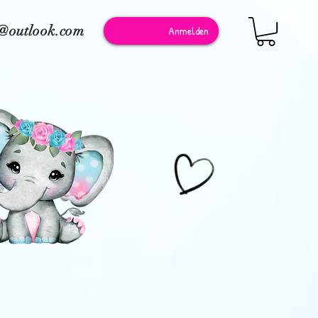
e@outlook.com
Anmelden