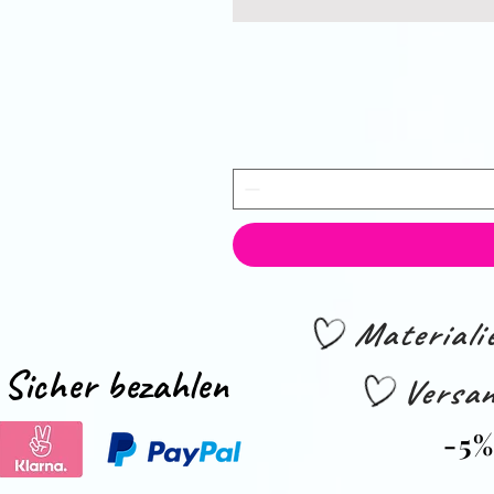
Material
Sicher bezahlen
Versan
-5