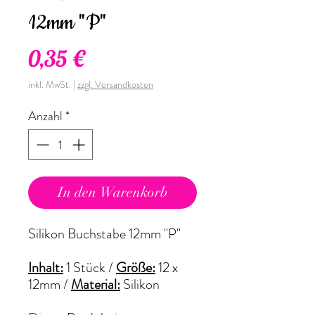
12mm "P"
Preis
0,35 €
inkl. MwSt.
|
zzgl. Versandkosten
Anzahl
*
In den Warenkorb
Silikon Buchstabe 12mm "P"
Inhalt:
1 Stück /
Größe:
12 x
12mm
/
Material:
Silikon