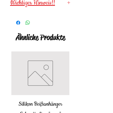
Wichtiger Hinweis!!
Wegen verschluckbarer
Kleinteile für
Kinder unter 3
Jahren NICHT geeignet
!
Ähnliche Produkte
Silikon Beißanhänger
Babybody langa