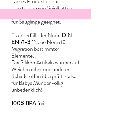
Dieses Produkt ist zur
Herstellung von Spielketten,
Kinderwagenketten & Mobiles
für Säuglinge geeignet.
Es unterfällt der Norm
DIN
EN 71-3
(Neue Norm für
Migration bestimmter
Elemente).
Die Silikon Artikeln wurden auf
Weichmacher und anderen
Schadstoffen überprüft - also
für Babys Münder völlig
unbedenklich!
100% BPA frei