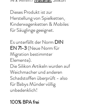
14 x 14mm
/
Material:
Silikon
Dieses Produkt ist zur
Herstellung von Spielketten,
Kinderwagenketten & Mobiles
für Säuglinge geeignet.
Es unterfällt der Norm
DIN
EN 71-3
(Neue Norm für
Migration bestimmter
Elemente).
Die Silikon Artikeln wurden auf
Weichmacher und anderen
Schadstoffen überprüft - also
für Babys Münder völlig
unbedenklich!
100% BPA frei