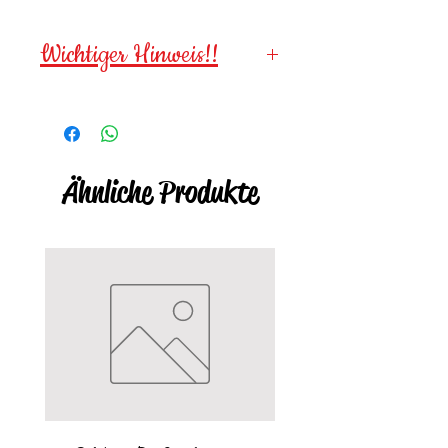
Wichtiger Hinweis!!
Wegen verschluckbarer
Kleinteile für
Kinder unter 3
Jahren NICHT geeignet!
Ähnliche Produkte