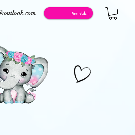
e@outlook.com
Anmelden