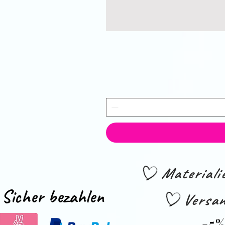
Material
Sicher bezahlen
Versan
-5