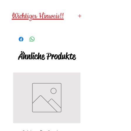
Wichtiger Hinweis!!
Wegen verschluckbarer
Kleinteile für
Kinder unter 3
Jahren NICHT geeignet!
Ähnliche Produkte