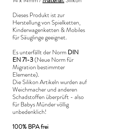
14 x 14mm
/
Material:
Silikon
Dieses Produkt ist zur
Herstellung von Spielketten,
Kinderwagenketten & Mobiles
für Säuglinge geeignet.
Es unterfällt der Norm
DIN
EN 71-3
(Neue Norm für
Migration bestimmter
Elemente).
Die Silikon Artikeln wurden auf
Weichmacher und anderen
Schadstoffen überprüft - also
für Babys Münder völlig
unbedenklich!
100% BPA frei