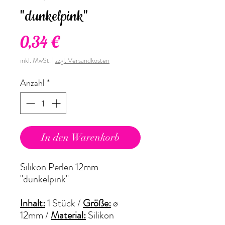
"dunkelpink"
Preis
0,34 €
inkl. MwSt.
|
zzgl. Versandkosten
Anzahl
*
In den Warenkorb
Silikon Perlen 12mm
"dunkelpink"
Inhalt:
1 Stück /
Größe:
ø
12mm
/
Material:
Silikon