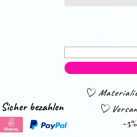
Material
Sicher bezahlen
Versan
-5