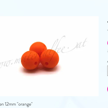
len 12mm "orange"