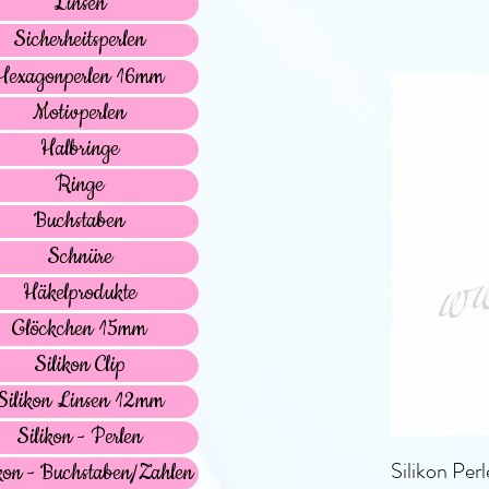
Linsen
Sicherheitsperlen
Hexagonperlen 16mm
Motivperlen
Halbringe
Ringe
Buchstaben
Schnüre
Häkelprodukte
Glöckchen 15mm
Silikon Clip
Silikon Linsen 12mm
Silikon - Perlen
Silikon Per
kon - Buchstaben/Zahlen