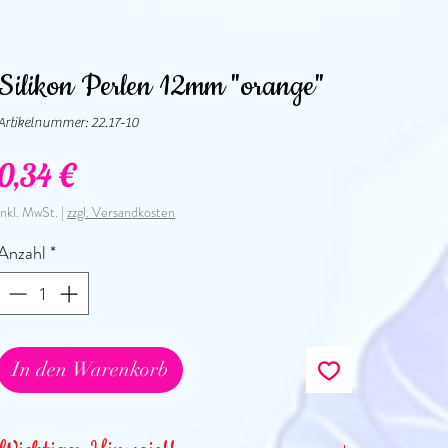
Silikon Perlen 12mm "orange"
Artikelnummer: 22.17-10
Preis
0,34 €
inkl. MwSt.
|
zzgl. Versandkosten
Anzahl
*
In den Warenkorb