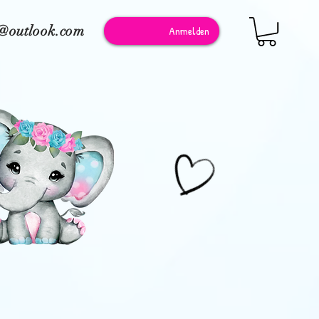
e@outlook.com
Anmelden