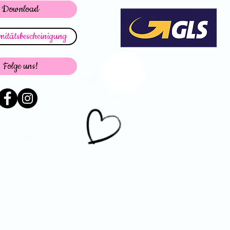
Download
itätsbescheinigung
Folge uns!