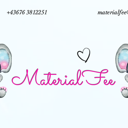
+43676 3812251
materialfe
MaterialFee