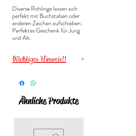
Diverse Rohlinge lassen sich
perfekt mit Buchstaben oder
anderen Zeichen aufschieben.
Perfektes Geschenk für Jung
und Alt.
Wichtiger Hinweis!!
Wegen verschluckbarer
Kleinteile für
Kinder unter 3
Jahren NICHT geeignet
!
Ähnliche Produkte