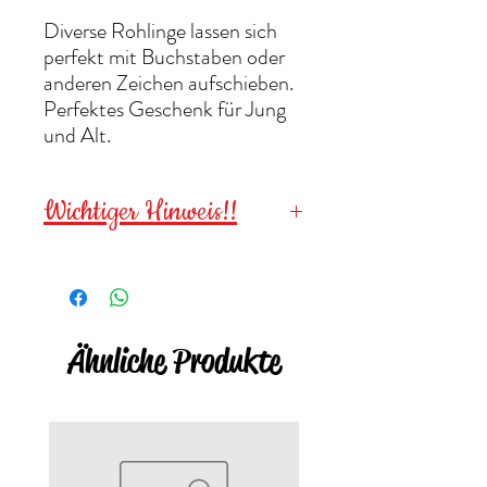
Diverse Rohlinge lassen sich
perfekt mit Buchstaben oder
anderen Zeichen aufschieben.
Perfektes Geschenk für Jung
und Alt.
Wichtiger Hinweis!!
Wegen verschluckbarer
Kleinteile für
Kinder unter 3
Jahren NICHT geeignet
!
Ähnliche Produkte