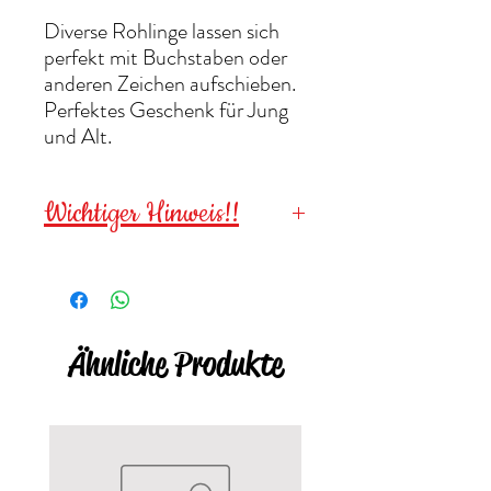
Diverse Rohlinge lassen sich
perfekt mit Buchstaben oder
anderen Zeichen aufschieben.
Perfektes Geschenk für Jung
und Alt.
Wichtiger Hinweis!!
Wegen verschluckbarer
Kleinteile für
Kinder unter 3
Jahren NICHT geeignet
!
Ähnliche Produkte