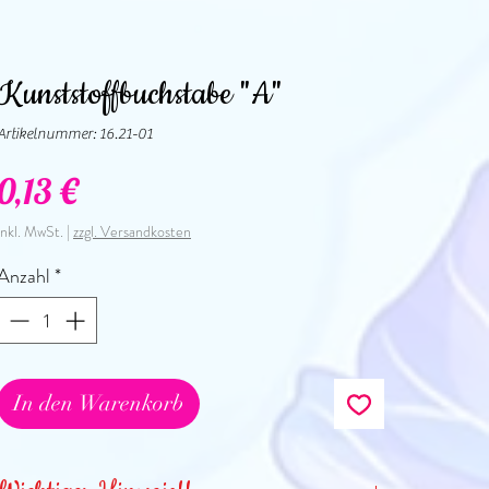
Kunststoffbuchstabe "A"
Artikelnummer: 16.21-01
Preis
0,13 €
inkl. MwSt.
|
zzgl. Versandkosten
Anzahl
*
In den Warenkorb