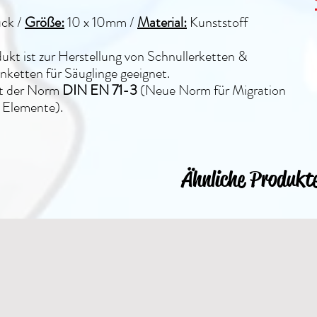
ück /
Größe:
10 x 10mm
/
Material:
Kunststoff
ukt ist zur Herstellung von Schnullerketten &
ketten für Säuglinge geeignet.
lt der Norm
DIN EN 71-3
(Neue Norm für Migration
 Elemente).
Ähnliche Produkt