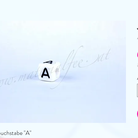
buchstabe "A"