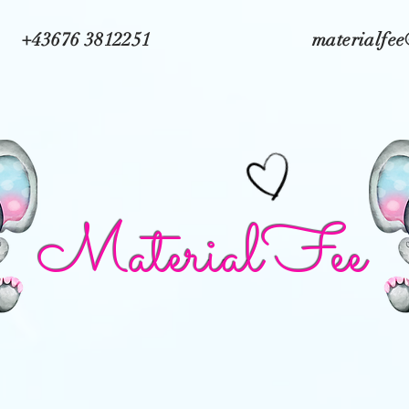
+43676 3812251
materialfe
MaterialFee