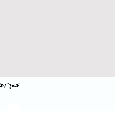
ing "grau"