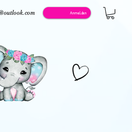
e@outlook.com
Anmelden