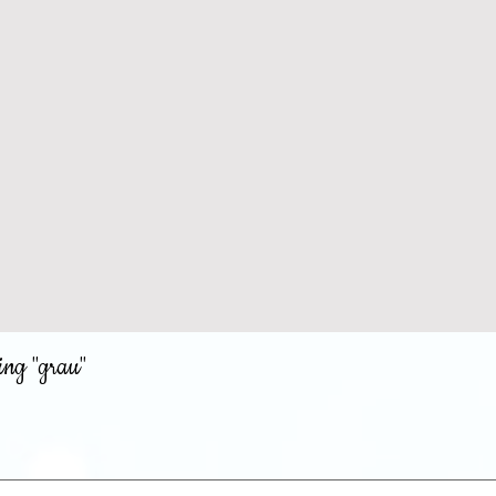
ing "grau"