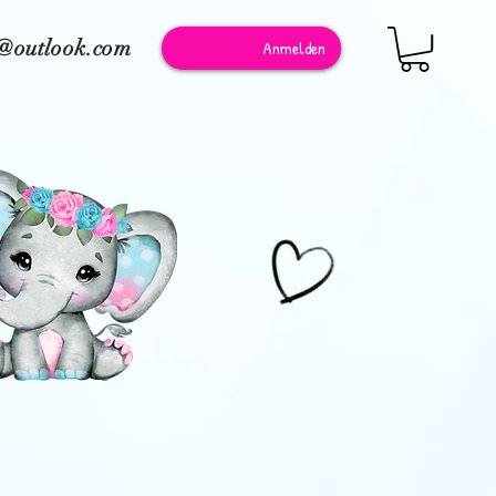
e@outlook.com
Anmelden