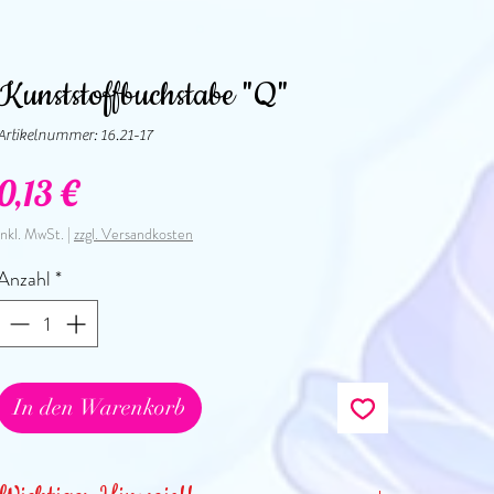
Kunststoffbuchstabe "Q"
Artikelnummer: 16.21-17
Preis
0,13 €
inkl. MwSt.
|
zzgl. Versandkosten
Anzahl
*
In den Warenkorb