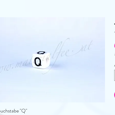
buchstabe "Q"