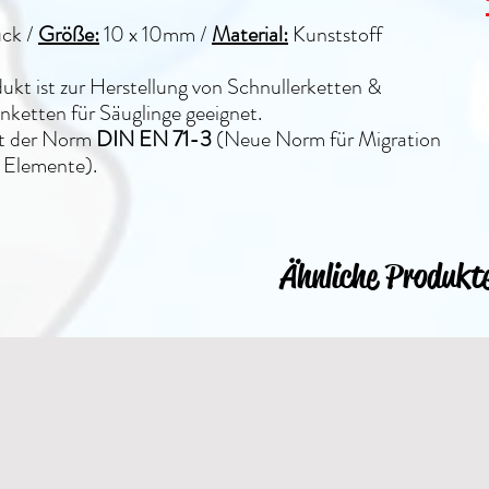
ück /
Größe:
10 x 10mm
/
Material:
Kunststoff
ukt ist zur Herstellung von Schnullerketten &
ketten für Säuglinge geeignet.
lt der Norm
DIN EN 71-3
(Neue Norm für Migration
 Elemente).
Ähnliche Produkt