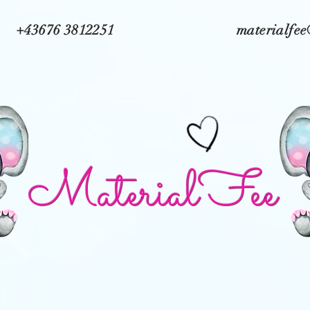
+43676 3812251
materialfe
MaterialFee