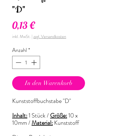
"D"
Preis
0,13 €
inkl. MwSt.
|
zzgl. Versandkosten
Anzahl
*
In den Warenkorb
Kunststoffbuchstabe "D"
Inhalt:
1 Stück /
Größe:
10 x
10mm
/
Material:
Kunststoff