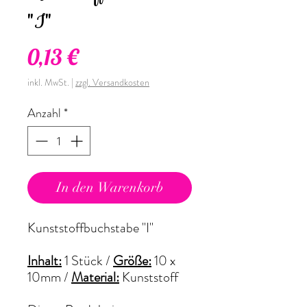
"I"
Preis
0,13 €
inkl. MwSt.
|
zzgl. Versandkosten
Anzahl
*
In den Warenkorb
Kunststoffbuchstabe "I"
Inhalt:
1 Stück /
Größe:
10 x
10mm
/
Material:
Kunststoff