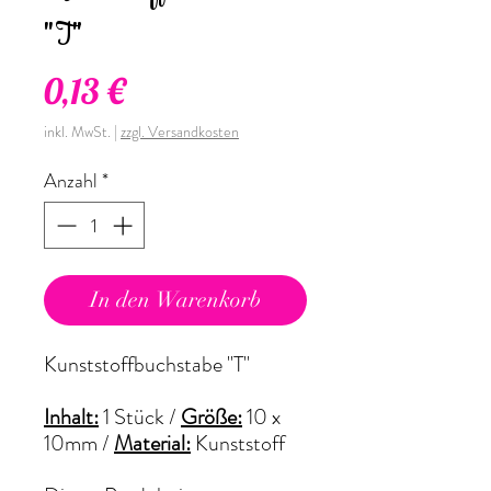
"T"
Preis
0,13 €
inkl. MwSt.
|
zzgl. Versandkosten
Anzahl
*
In den Warenkorb
Kunststoffbuchstabe "T"
Inhalt:
1 Stück /
Größe:
10 x
10mm
/
Material:
Kunststoff