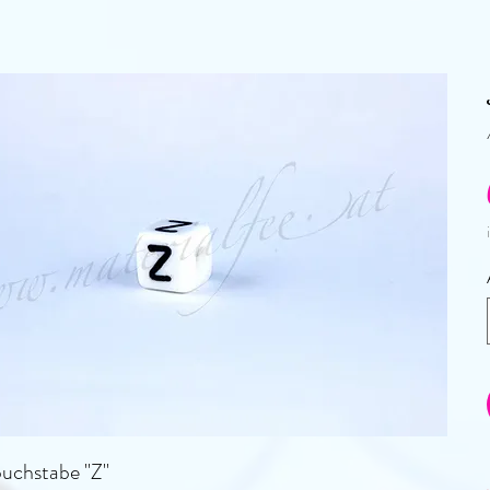
buchstabe "Z"