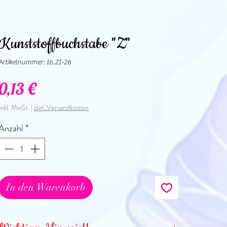
Kunststoffbuchstabe "Z"
Artikelnummer: 16.21-26
Preis
0,13 €
inkl. MwSt.
|
zzgl. Versandkosten
Anzahl
*
In den Warenkorb