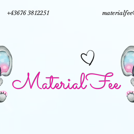
+43676 3812251
materialfe
MaterialFee