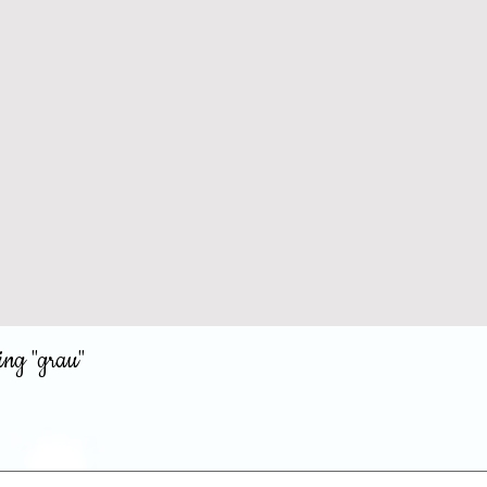
ing "grau"