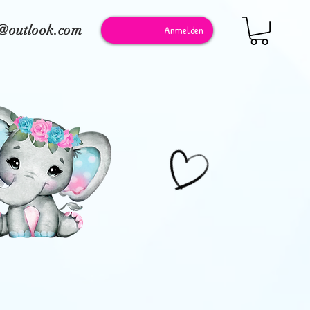
e@outlook.com
Anmelden