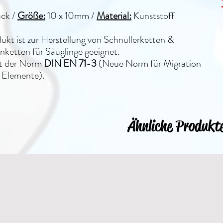
ück /
Größe:
10 x 10mm
/
Material:
Kunststoff
ukt ist zur Herstellung von Schnullerketten &
ketten für Säuglinge geeignet.
lt der Norm
DIN EN 71-3
(Neue Norm für Migration
 Elemente).
Ähnliche Produkt